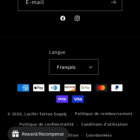
E-mail
Facebook
Instagram
Langue
Français
Moyens
de
paiement
Politique de remboursement
© 2026,
Lucifer Tattoo Supply
Politique de confidentialité
Conditions d’utilisation
Reward/Recompense
Politique d’expédition
Coordonnées