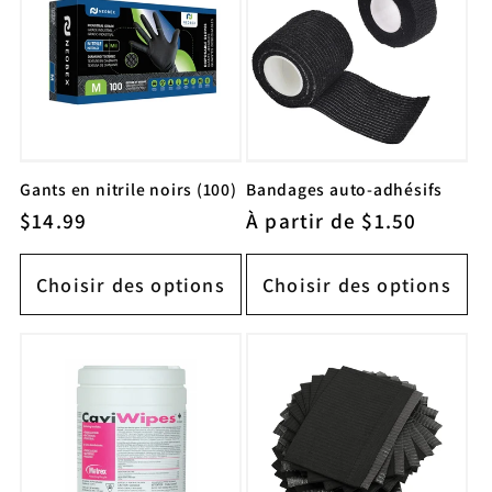
Gants en nitrile noirs (100)
Bandages auto-adhésifs
Prix
$14.99
Prix
À partir de $1.50
habituel
habituel
Choisir des options
Choisir des options