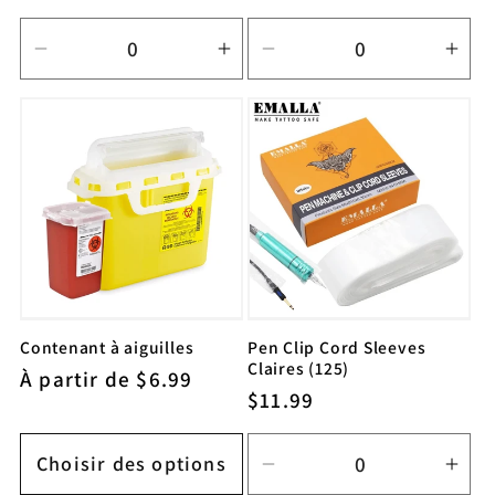
habituel
Réduire
Augmenter
Réduire
Aug
la
la
la
la
quantité
quantité
quantité
quan
de
de
de
de
Default
Default
Default
Defa
Title
Title
Title
Title
Contenant à aiguilles
Pen Clip Cord Sleeves
Claires (125)
Prix
À partir de $6.99
Prix
$11.99
habituel
habituel
Choisir des options
Réduire
Aug