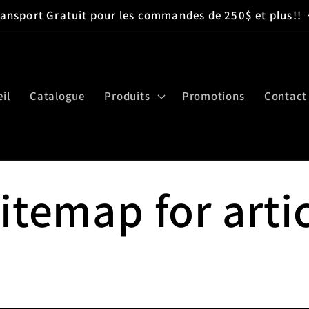
ransport Gratuit pour les commandes de 250$ et plus!!
il
Catalogue
Produits
Promotions
Contact
temap for arti