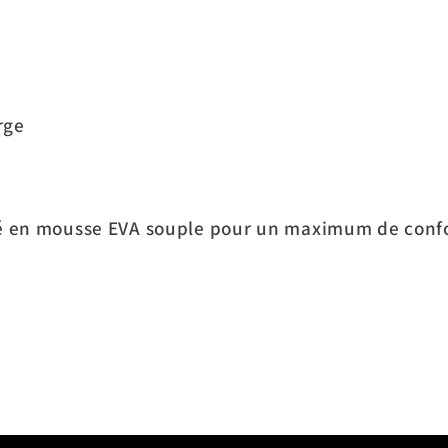
rge
 en mousse EVA souple pour un maximum de confo