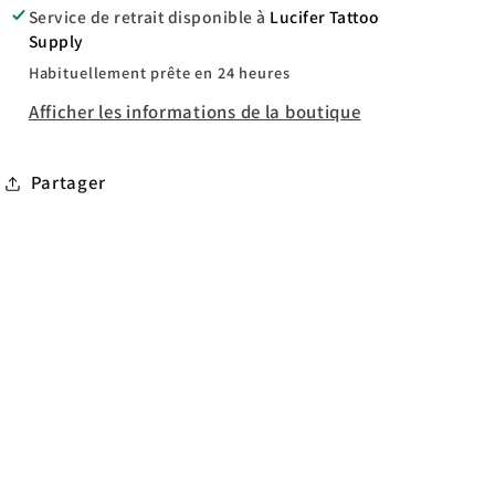
foam
foam
Service de retrait disponible à
Lucifer Tattoo
Supply
Habituellement prête en 24 heures
Afficher les informations de la boutique
Partager