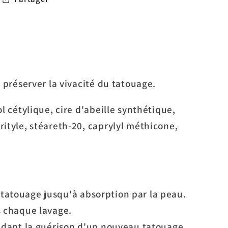
 préserver la vivacité du tatouage.
 cétylique, cire d'abeille synthétique,
ityle, stéareth-20, caprylyl méthicone,
 tatouage jusqu'à absorption par la peau.
s chaque lavage.
pendant la guérison d'un nouveau tatouage.