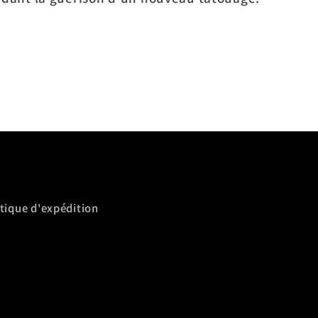
.
itique d'expédition