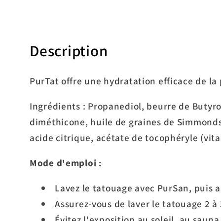
Description
PurTat offre une hydratation efficace de la
Ingrédients : Propanediol, beurre de Butyro
diméthicone, huile de graines de Simmondsi
acide citrique, acétate de tocophéryle (vita
Mode d'emploi :
Lavez le tatouage avec PurSan, puis a
Assurez-vous de laver le tatouage 2 à
Évitez l'exposition au soleil, au sau