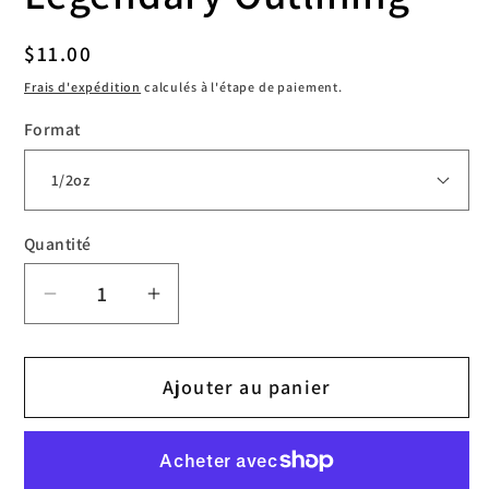
Prix
$11.00
habituel
Frais d'expédition
calculés à l'étape de paiement.
Format
Quantité
Réduire
Augmenter
la
la
quantité
quantité
Ajouter au panier
de
de
World
World
Famous
Famous
Legendary
Legendary